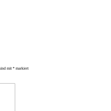
sind mit
*
markiert