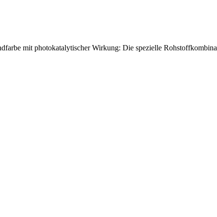
andfarbe mit photokatalytischer Wirkung: Die spezielle Rohstoffkombinat