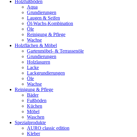
Holzfußböden
Aqua
Grundierungen
Laugen & Seifen
Öl-Wachs-Kombination
Öle
Reinigung & Pflege
Wachse
Holzflächen & Möbel
Gartenmöbel- & Terrassenöle
Grundierungen
Holzlasuren
Lacke
Lackgrundierungen
Öle
Wachse
Reinigung & Pflege
Bäder
Fußböden
Küchen
Möbel
Waschen
Spezialprodukte
AURO classic edition
Kleber