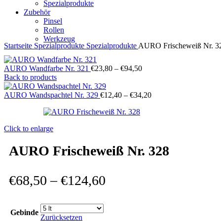
Spezialprodukte
Zubehör
Pinsel
Rollen
Werkzeug
Startseite
Spezialprodukte
Spezialprodukte
AURO Frischeweiß Nr. 3
AURO Wandfarbe Nr. 321
€
23,80
–
€
94,50
Back to products
AURO Wandspachtel Nr. 329
€
12,40
–
€
34,20
Click to enlarge
AURO Frischeweiß Nr. 328
€
68,50
–
€
124,60
Gebinde
Zurücksetzen