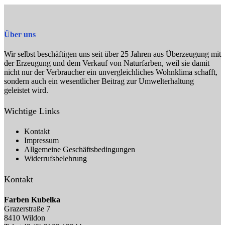
gewählt
werden
Über uns
Wir selbst beschäftigen uns seit über 25 Jahren aus Überzeugung mit
der Erzeugung und dem Verkauf von Naturfarben, weil sie damit
nicht nur der Verbraucher ein unvergleichliches Wohnklima schafft,
sondern auch ein wesentlicher Beitrag zur Umwelterhaltung
geleistet wird.
Wichtige Links
Kontakt
Impressum
Allgemeine Geschäftsbedingungen
Widerrufsbelehrung
Kontakt
Farben Kubelka
Grazerstraße 7
8410 Wildon