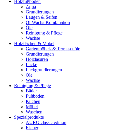
Holzfußböden
Aqua
Grundierungen
Laugen & Seifen
Öl-Wachs-Kombination
Öle
Reinigung & Pflege
Wachse
Holzflächen & Möbel
Gartenmöbel- & Terrassenöle
Grundierungen
Holzlasuren
Lacke
Lackgrundierungen
Öle
Wachse
Reinigung & Pflege
Bäder
Fußböden
Küchen
Möbel
Waschen
Spezialprodukte
AURO classic edition
Kleber