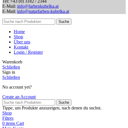
Tel: +43 (0) 3182 / 2344
E-Mail:
info@farbenkubelka.at
E-Mail:
info@naturfarben-kubelka.at
Suche
Home
Shop
Über uns
Kontakt
Login / Register
Warenkorb
Schließen
Sign in
Schließen
No account yet?
Create an Account
Suche
Tippe, um Produkte anzuzeigen, nach denen du suchst.
Shop
Filters
0
items
Cart