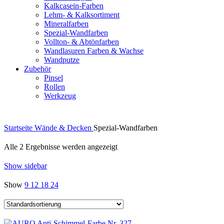
Kalkcasein-Farben
Lehm- & Kalksortiment
Mineralfarben
Spezial-Wandfarben
Vollton- & Abtönfarben
Wandlasuren Farben & Wachse
Wandputze
Zubehör
Pinsel
Rollen
Werkzeug
Startseite
Wände & Decken
Spezial-Wandfarben
Alle 2 Ergebnisse werden angezeigt
Show sidebar
Show
9
12
18
24