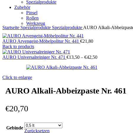
Spezialprodukte
Zubehör
Pinsel
Rollen
Werkzeug
Startseite
Spezialprodukte
Spezialprodukte
AURO Alkali-Abbeizpaste
AURO Arvengeist-Möbelpolitur Nr. 441
€
21,80
Back to products
AURO Universalreiniger Nr. 471
€
13,50
–
€
42,50
Click to enlarge
AURO Alkali-Abbeizpaste Nr. 461
€
20,70
Gebinde
Zurücksetzen