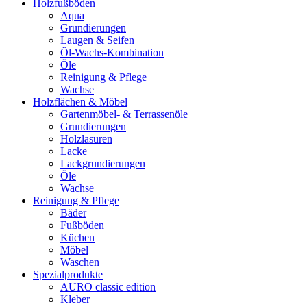
Holzfußböden
Aqua
Grundierungen
Laugen & Seifen
Öl-Wachs-Kombination
Öle
Reinigung & Pflege
Wachse
Holzflächen & Möbel
Gartenmöbel- & Terrassenöle
Grundierungen
Holzlasuren
Lacke
Lackgrundierungen
Öle
Wachse
Reinigung & Pflege
Bäder
Fußböden
Küchen
Möbel
Waschen
Spezialprodukte
AURO classic edition
Kleber