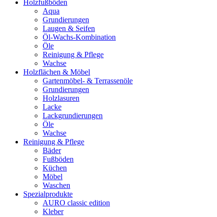
Holzfußböden
Aqua
Grundierungen
Laugen & Seifen
Öl-Wachs-Kombination
Öle
Reinigung & Pflege
Wachse
Holzflächen & Möbel
Gartenmöbel- & Terrassenöle
Grundierungen
Holzlasuren
Lacke
Lackgrundierungen
Öle
Wachse
Reinigung & Pflege
Bäder
Fußböden
Küchen
Möbel
Waschen
Spezialprodukte
AURO classic edition
Kleber