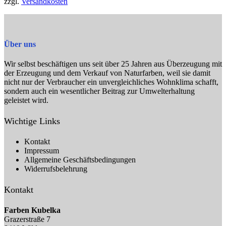
zzgl.
Versandkosten
Produktseite
gewählt
werden
Über uns
Wir selbst beschäftigen uns seit über 25 Jahren aus Überzeugung mit
der Erzeugung und dem Verkauf von Naturfarben, weil sie damit
nicht nur der Verbraucher ein unvergleichliches Wohnklima schafft,
sondern auch ein wesentlicher Beitrag zur Umwelterhaltung
geleistet wird.
Wichtige Links
Kontakt
Impressum
Allgemeine Geschäftsbedingungen
Widerrufsbelehrung
Kontakt
Farben Kubelka
Grazerstraße 7