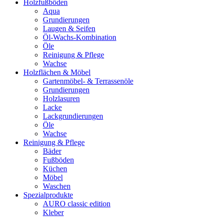
Holzfußböden
Aqua
Grundierungen
Laugen & Seifen
Öl-Wachs-Kombination
Öle
Reinigung & Pflege
Wachse
Holzflächen & Möbel
Gartenmöbel- & Terrassenöle
Grundierungen
Holzlasuren
Lacke
Lackgrundierungen
Öle
Wachse
Reinigung & Pflege
Bäder
Fußböden
Küchen
Möbel
Waschen
Spezialprodukte
AURO classic edition
Kleber