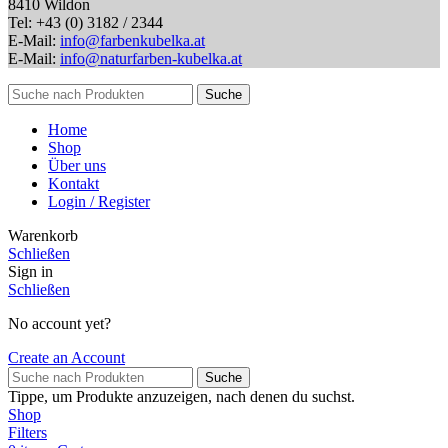
8410 Wildon
Tel: +43 (0) 3182 / 2344
E-Mail:
info@farbenkubelka.at
E-Mail:
info@naturfarben-kubelka.at
Suche
Home
Shop
Über uns
Kontakt
Login / Register
Warenkorb
Schließen
Sign in
Schließen
No account yet?
Create an Account
Suche
Tippe, um Produkte anzuzeigen, nach denen du suchst.
Shop
Filters