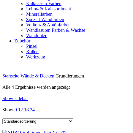
Kalkcasein-Farben
Lehm- & Kalksortiment
Mineralfarben
Spezial-Wandfarben
Vollton- & Abtönfarben
Wandlasuren Farben & Wachse
Wandputze
Zubehör
Pinsel
Rollen
Werkzeug
Startseite
Wände & Decken
Grundierungen
Alle 4 Ergebnisse werden angezeigt
Show sidebar
Show
9
12
18
24