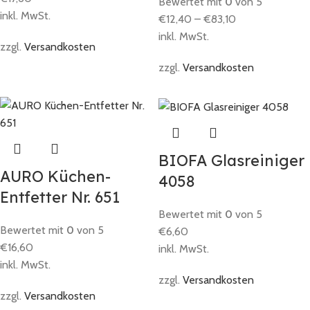
Bewertet mit
0
von 5
inkl. MwSt.
€
12,40
–
€
83,10
inkl. MwSt.
zzgl.
Versandkosten
zzgl.
Versandkosten
BIOFA Glasreiniger
AURO Küchen-
4058
Entfetter Nr. 651
Bewertet mit
0
von 5
Bewertet mit
0
von 5
€
6,60
€
16,60
inkl. MwSt.
inkl. MwSt.
zzgl.
Versandkosten
zzgl.
Versandkosten