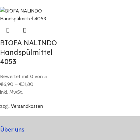
BIOFA NALINDO
Handspülmittel
4053
Bewertet mit
0
von 5
€
6,90
–
€
31,80
inkl. MwSt.
zzgl.
Versandkosten
Über uns