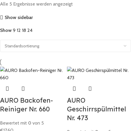
Alle 5 Ergebnisse werden angezeigt
Show sidebar
Show
9
12
18
24
AURO Backofen-
AURO
Reiniger Nr. 660
Geschirrspülmittel
Nr. 473
Bewertet mit
0
von 5
€
17,60