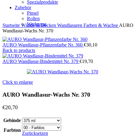
Spezialprodukte
Zubehör
Pinsel
Rollen
Werkzeug
Startseite
Wände & Decken
Wandlasuren Farben & Wachse
AURO
Wandlasur-Wachs Nr. 370
AURO Wandlasur-Pflanzenfarbe Nr. 360
€
30,10
Back to products
AURO Wandlasur-Bindemittel Nr. 379
€
19,70
Click to enlarge
AURO Wandlasur-Wachs Nr. 370
€
20,70
Gebinde
Farbton
Zurücksetzen