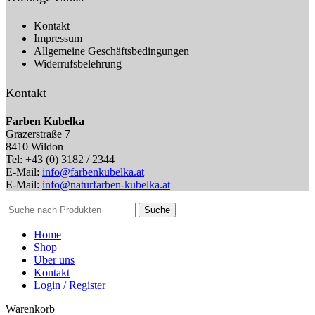
Kontakt
Impressum
Allgemeine Geschäftsbedingungen
Widerrufsbelehrung
Kontakt
Farben Kubelka
Grazerstraße 7
8410 Wildon
Tel: +43 (0) 3182 / 2344
E-Mail:
info@farbenkubelka.at
E-Mail:
info@naturfarben-kubelka.at
Suche
Home
Shop
Über uns
Kontakt
Login / Register
Warenkorb