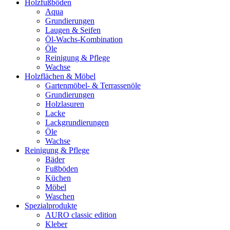
Holzfußböden
Aqua
Grundierungen
Laugen & Seifen
Öl-Wachs-Kombination
Öle
Reinigung & Pflege
Wachse
Holzflächen & Möbel
Gartenmöbel- & Terrassenöle
Grundierungen
Holzlasuren
Lacke
Lackgrundierungen
Öle
Wachse
Reinigung & Pflege
Bäder
Fußböden
Küchen
Möbel
Waschen
Spezialprodukte
AURO classic edition
Kleber