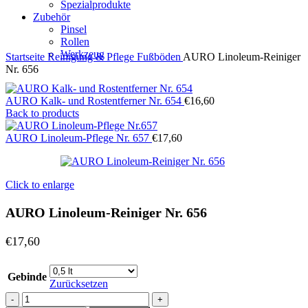
Spezialprodukte
Zubehör
Pinsel
Rollen
Werkzeug
Startseite
Reinigung & Pflege
Fußböden
AURO Linoleum-Reiniger
Nr. 656
AURO Kalk- und Rostentferner Nr. 654
€
16,60
Back to products
AURO Linoleum-Pflege Nr. 657
€
17,60
Click to enlarge
AURO Linoleum-Reiniger Nr. 656
€
17,60
Gebinde
Zurücksetzen
AURO