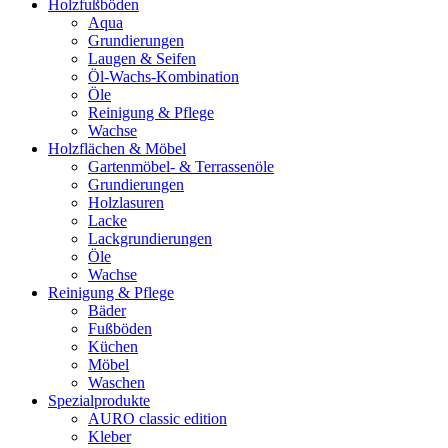
Holzfußböden
Aqua
Grundierungen
Laugen & Seifen
Öl-Wachs-Kombination
Öle
Reinigung & Pflege
Wachse
Holzflächen & Möbel
Gartenmöbel- & Terrassenöle
Grundierungen
Holzlasuren
Lacke
Lackgrundierungen
Öle
Wachse
Reinigung & Pflege
Bäder
Fußböden
Küchen
Möbel
Waschen
Spezialprodukte
AURO classic edition
Kleber