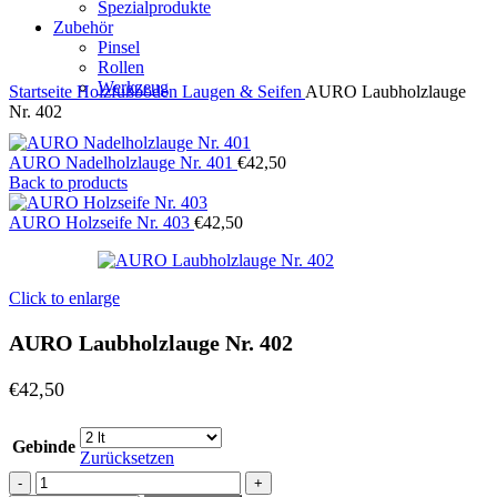
Spezialprodukte
Zubehör
Pinsel
Rollen
Werkzeug
Startseite
Holzfußböden
Laugen & Seifen
AURO Laubholzlauge
Nr. 402
AURO Nadelholzlauge Nr. 401
€
42,50
Back to products
AURO Holzseife Nr. 403
€
42,50
Click to enlarge
AURO Laubholzlauge Nr. 402
€
42,50
Gebinde
Zurücksetzen
AURO