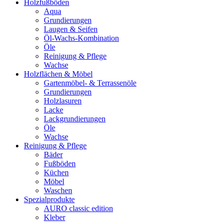
Holzfußböden
Aqua
Grundierungen
Laugen & Seifen
Öl-Wachs-Kombination
Öle
Reinigung & Pflege
Wachse
Holzflächen & Möbel
Gartenmöbel- & Terrassenöle
Grundierungen
Holzlasuren
Lacke
Lackgrundierungen
Öle
Wachse
Reinigung & Pflege
Bäder
Fußböden
Küchen
Möbel
Waschen
Spezialprodukte
AURO classic edition
Kleber