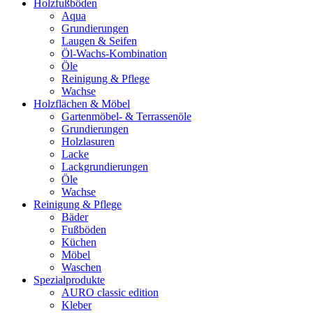
Holzfußböden
Aqua
Grundierungen
Laugen & Seifen
Öl-Wachs-Kombination
Öle
Reinigung & Pflege
Wachse
Holzflächen & Möbel
Gartenmöbel- & Terrassenöle
Grundierungen
Holzlasuren
Lacke
Lackgrundierungen
Öle
Wachse
Reinigung & Pflege
Bäder
Fußböden
Küchen
Möbel
Waschen
Spezialprodukte
AURO classic edition
Kleber