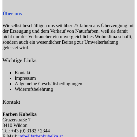
werden
Über uns
Wir selbst beschäftigen uns seit über 25 Jahren aus Überzeugung mit
der Erzeugung und dem Verkauf von Naturfarben, weil sie damit
nicht nur der Verbraucher ein unvergleichliches Wohnklima schafft,
sondern auch ein wesentlicher Beitrag zur Umwelterhaltung
geleistet wird.
Wichtige Links
Kontakt
Impressum
Allgemeine Geschäftsbedingungen
Widerrufsbelehrung
Kontakt
Farben Kubelka
Grazerstraße 7
8410 Wildon
Tel: +43 (0) 3182 / 2344
E-Mail:
info@farbenkubelka.at