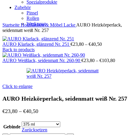
Spezialprodukte
Zubehör
Pinsel
Rollen
Werkzeug
Startseite
Holzflächen & Möbel
Lacke
AURO Heizkörperlack,
seidenmatt weiß Nr. 257
AURO Klarlack, glänzend Nr. 251
€
23,80
–
€
40,50
Back to products
AURO Weißlack, seidenmatt Nr. 260-90
€
23,80
–
€
103,80
Click to enlarge
AURO Heizkörperlack, seidenmatt weiß Nr. 257
€
23,80
–
€
40,50
Gebinde
Zurücksetzen