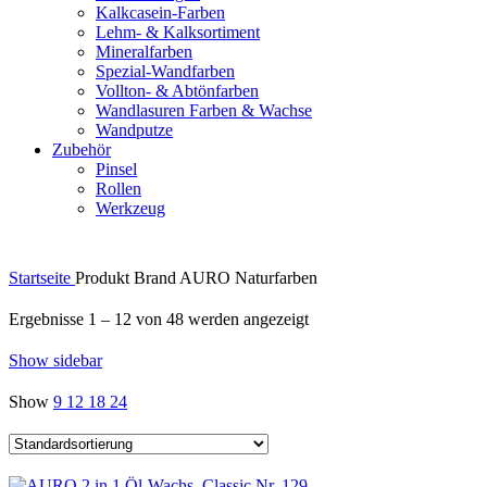
Kalkcasein-Farben
Lehm- & Kalksortiment
Mineralfarben
Spezial-Wandfarben
Vollton- & Abtönfarben
Wandlasuren Farben & Wachse
Wandputze
Zubehör
Pinsel
Rollen
Werkzeug
Startseite
Produkt Brand
AURO Naturfarben
Ergebnisse 1 – 12 von 48 werden angezeigt
Show sidebar
Show
9
12
18
24