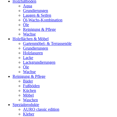
Holzfußböden
Aqua
Grundierungen
Laugen & Seifen
Öl-Wachs-Kombination
Öle
Reinigung & Pflege
Wachse
Holzflächen & Möbel
Gartenmöbel- & Terrassenöle
Grundierungen
Holzlasuren
Lacke
Lackgrundierungen
Öle
Wachse
Reinigung & Pflege
Bäder
Fußböden
Küchen
Möbel
Waschen
Spezialprodukte
AURO classic edition
Kleber