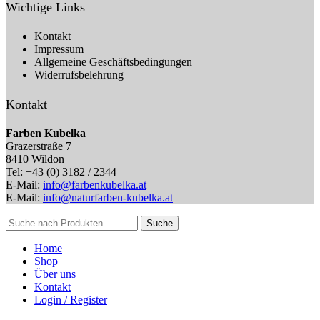
Wichtige Links
Kontakt
Impressum
Allgemeine Geschäftsbedingungen
Widerrufsbelehrung
Kontakt
Farben Kubelka
Grazerstraße 7
8410 Wildon
Tel: +43 (0) 3182 / 2344
E-Mail:
info@farbenkubelka.at
E-Mail:
info@naturfarben-kubelka.at
Suche
Home
Shop
Über uns
Kontakt
Login / Register