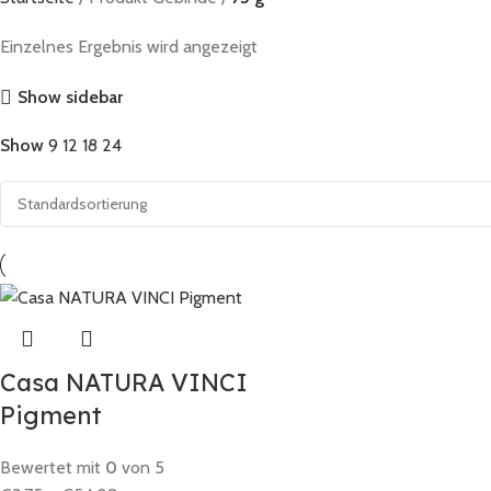
Einzelnes Ergebnis wird angezeigt
Show sidebar
Show
9
12
18
24
Casa NATURA VINCI
Pigment
Bewertet mit
0
von 5