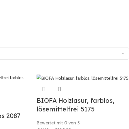
BIOFA Holzlasur, farblos,
lösemittelfrei 5175
os 2087
Bewertet mit
0
von 5