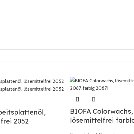
BIOFA Colorwachs,
eitsplattenöl,
lösemittelfrei farbl
frei 2052