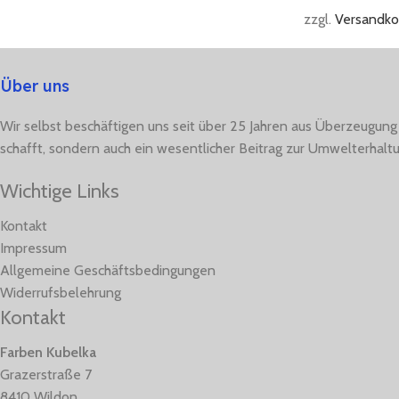
zzgl.
Versandko
Über uns
Wir selbst beschäftigen uns seit über 25 Jahren aus Überzeugung
schafft, sondern auch ein wesentlicher Beitrag zur Umwelterhaltu
Wichtige Links
Kontakt
Impressum
Allgemeine Geschäftsbedingungen
Widerrufsbelehrung
Kontakt
Farben Kubelka
Grazerstraße 7
8410 Wildon