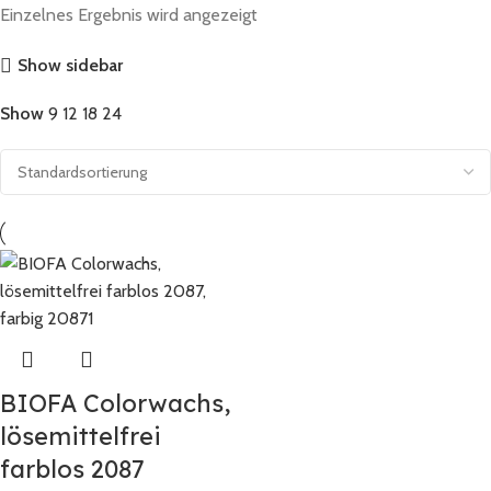
Einzelnes Ergebnis wird angezeigt
Show sidebar
Show
9
12
18
24
BIOFA Colorwachs,
lösemittelfrei
farblos 2087