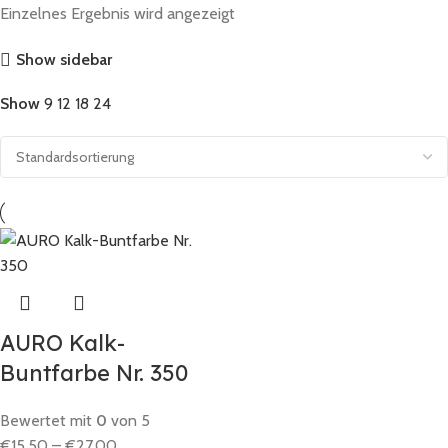
Einzelnes Ergebnis wird angezeigt
Show sidebar
Show
9
12
18
24
AURO Kalk-
Buntfarbe Nr. 350
Bewertet mit
0
von 5
€
15,50
–
€
27,00